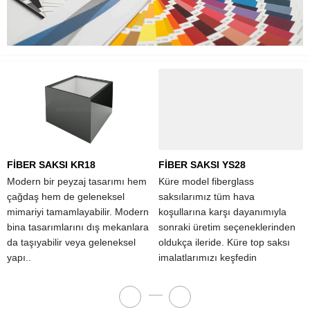
FİBER SAKSI KR18
FİBER SAKSI YS28
Modern bir peyzaj tasarımı hem
Küre model fiberglass
çağdaş hem de geleneksel
saksılarımız tüm hava
mimariyi tamamlayabilir. Modern
koşullarına karşı dayanımıyla
bina tasarımlarını dış mekanlara
sonraki üretim seçeneklerinden
da taşıyabilir veya geleneksel
oldukça ileride. Küre top saksı
yapı..
imalatlarımızı keşfedin