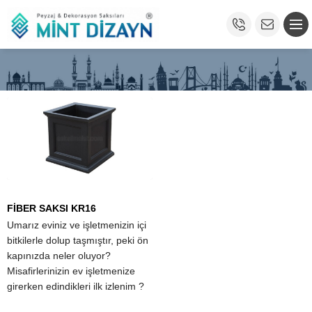
FİBER SAKSI KR16
Umarız eviniz ve işletmenizin içi
bitkilerle dolup taşmıştır, peki ön
kapınızda neler oluyor?
Misafirlerinizin ev işletmenize
girerken edindikleri ilk izlenim ?